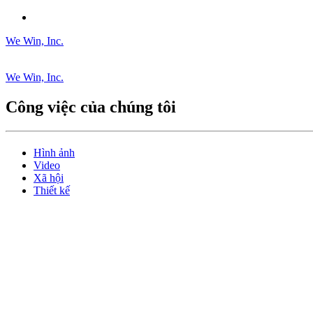
We Win, Inc.
We Win, Inc.
Công việc của chúng tôi
Hình ảnh
Video
Xã hội
Thiết kế